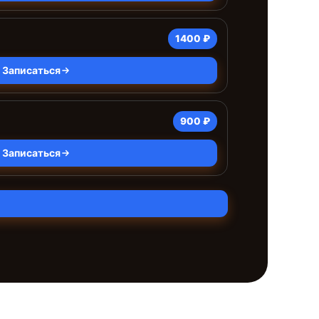
1400 ₽
Записаться
900 ₽
Записаться