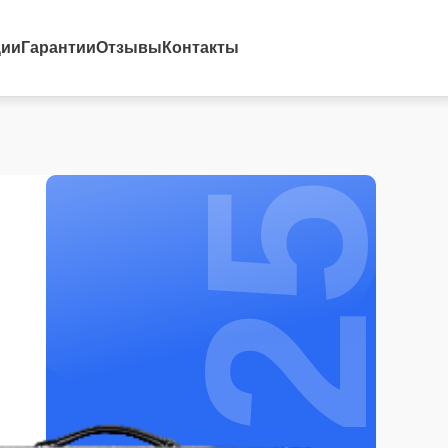
25%
ции
Гарантии
Отзывы
Контакты