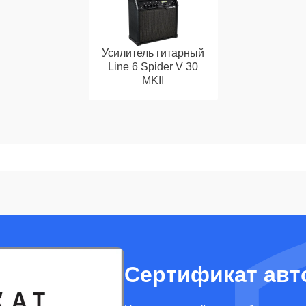
Усилитель гитарный
Line 6 Spider V 30
MKII
Сертификат авт