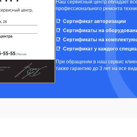
Наш сервисный центр обладает вс
профессионального ремонта техник
Сертификат авторизации
Сертификаты на оборудован
Сертификаты на комплектую
Сертификат у каждого специ
При обращении в наш сервис клиен
также гарантию до 3 лет на все ви