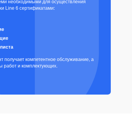
еми необходимыми для осуществления
и Line 6 сертификатами:
ие
щие
алиста
т получает компетентное обслуживание, а
ды работ и комплектующих.