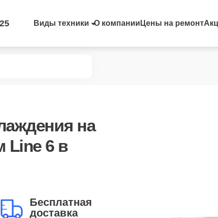
-25
Виды техники
О компании
Цены на ремонт
Ак
хлаждения
на
 Line 6 в
Бесплатная
доставка