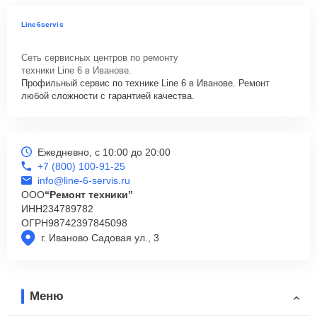
Line6servis
Сеть сервисных центров по ремонту
техники Line 6 в Иванове.
Профильный сервис по технике Line 6 в Иванове. Ремонт
любой сложности с гарантией качества.
Ежедневно, с 10:00 до 20:00
+7 (800) 100-91-25
info@line-6-servis.ru
ООО
“Ремонт техники”
ИНН
234789782
ОГРН
98742397845098
г. Иваново Садовая ул., 3
Меню