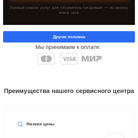
Полный список услуг для «
Усилитель гитарный
» — по звонку
или в чате
Другая поломка
Мы принимаем к оплате:
Преимущества нашего сервисного центра
Низкие цены