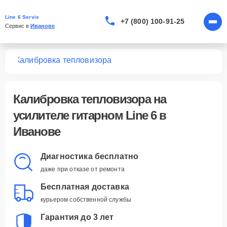
Line 6 Servis
+7 (800) 100-91-25
Сервис в 
Иванове
ных
Калибровка тепловизора
Калибровка тепловизора
на
усилителе гитарном Line 6 в
Иванове
Диагностика бесплатно
даже при отказе от ремонта
Бесплатная доставка
курьером собственной службы
Гарантия до 3 лет