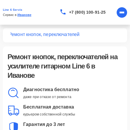
Line 6 Servis
+7 (800) 100-91-25
Сервис в 
Иванове
ных
Ремонт кнопок, переключателей
Ремонт кнопок, переключателей
на
усилителе гитарном Line 6 в
Иванове
Диагностика бесплатно
даже при отказе от ремонта
Бесплатная доставка
курьером собственной службы
Гарантия до 3 лет