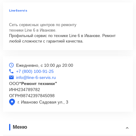
Line6servis
Сеть сервисных центров по ремонту
техники Line 6 в Иванове.
Профильный сервис по технике Line 6 в Иванове. Ремонт
любой сложности с гарантией качества.
Ежедневно, с 10:00 до 20:00
+7 (800) 100-91-25
info@line-6-servis.ru
ООО
“Ремонт техники”
ИНН
234789782
ОГРН
98742397845098
г. Иваново Садовая ул., 3
Меню