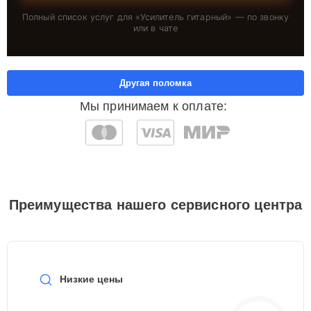
Полный список услуг для «
Усилитель гитарный
» — по звонку
или в чате
Другая поломка
Мы принимаем к оплате:
Преимущества нашего сервисного центра
Низкие цены