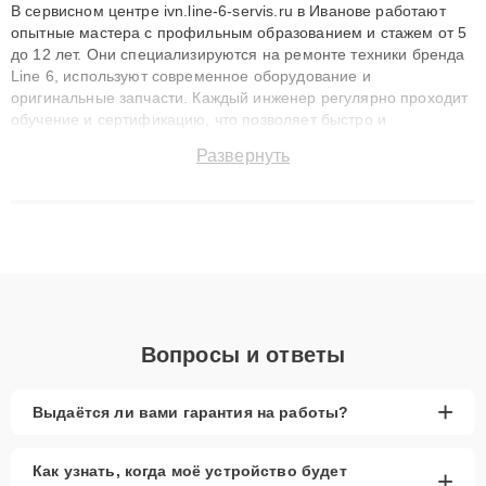
В сервисном центре ivn.line-6-servis.ru в Иванове работают
опытные мастера с профильным образованием и стажем от 5
до 12 лет. Они специализируются на ремонте техники бренда
Line 6, используют современное оборудование и
оригинальные запчасти. Каждый инженер регулярно проходит
обучение и сертификацию, что позволяет быстро и
точноdiagnostikировать поломки и восстанавливать технику с
Развернуть
сохранением гарантии до 3 лет. Наши мастера решают
сложные случаи: от замены матриц и материнских плат до
ремонта после залития и восстановления данных. Благодаря
высокой квалификации и ответственному подходу клиенты
получают быстрый, качественный ремонт и понятные
объяснения по результатам диагностики.
Вопросы и ответы
+
Выдаётся ли вами гарантия на работы?
Как узнать, когда моё устройство будет
+