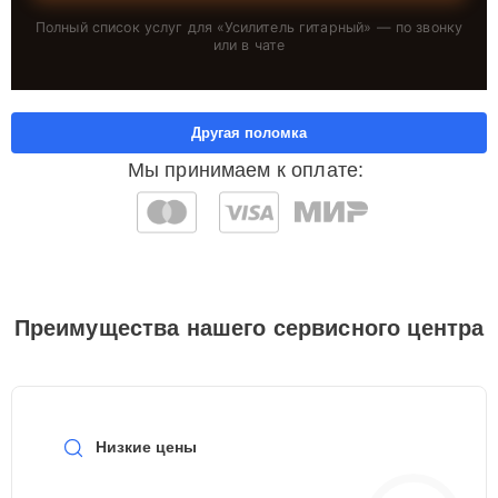
Полный список услуг для «
Усилитель гитарный
» — по звонку
или в чате
Другая поломка
Мы принимаем к оплате:
Преимущества нашего сервисного центра
Низкие цены