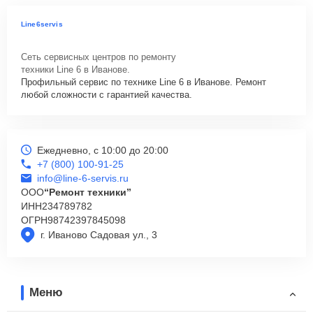
Line6servis
Сеть сервисных центров по ремонту
техники Line 6 в Иванове.
Профильный сервис по технике Line 6 в Иванове. Ремонт
любой сложности с гарантией качества.
Ежедневно, с 10:00 до 20:00
+7 (800) 100-91-25
info@line-6-servis.ru
ООО
“Ремонт техники”
ИНН
234789782
ОГРН
98742397845098
г. Иваново Садовая ул., 3
Меню