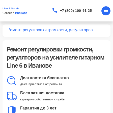
Line 6 Servis
+7 (800) 100-91-25
Сервис в 
Иванове
ных
Ремонт регулировки громкости, регуляторов
Ремонт регулировки громкости,
регуляторов
на усилителе гитарном
Line 6 в Иванове
Диагностика бесплатно
даже при отказе от ремонта
Бесплатная доставка
курьером собственной службы
Гарантия до 3 лет