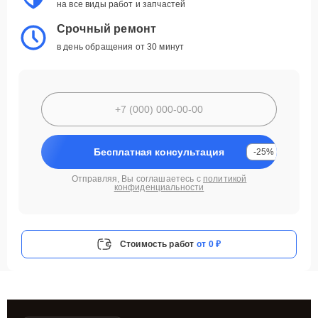
на все виды работ и запчастей
Срочный ремонт
в день обращения от 30 минут
Бесплатная консультация
-25%
Отправляя, Вы соглашаетесь с
политикой
конфиденциальности
Стоимость работ
от 0 ₽