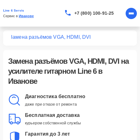
Line 6 Servis
+7 (800) 100-91-25
Сервис в 
Иванове
ных
Замена разъёмов VGA, HDMI, DVI
Замена разъёмов VGA, HDMI, DVI
на
усилителе гитарном Line 6 в
Иванове
Диагностика бесплатно
даже при отказе от ремонта
Бесплатная доставка
курьером собственной службы
Гарантия до 3 лет