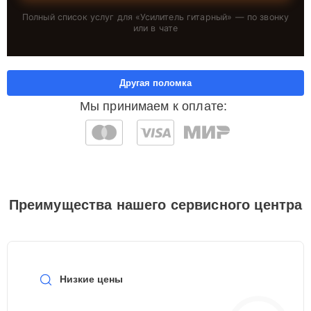
Полный список услуг для «
Усилитель гитарный
» — по звонку
или в чате
Другая поломка
Мы принимаем к оплате:
Преимущества нашего сервисного центра
Низкие цены