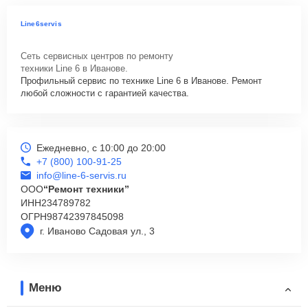
Line6servis
Сеть сервисных центров по ремонту
техники Line 6 в Иванове.
Профильный сервис по технике Line 6 в Иванове. Ремонт
любой сложности с гарантией качества.
Ежедневно, с 10:00 до 20:00
+7 (800) 100-91-25
info@line-6-servis.ru
ООО
“Ремонт техники”
ИНН
234789782
ОГРН
98742397845098
г. Иваново Садовая ул., 3
Меню